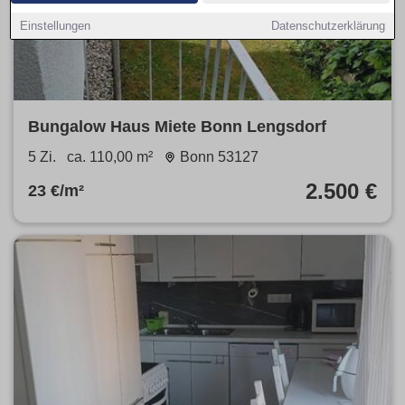
Einstellungen
Datenschutzerklärung
Bungalow Haus Miete Bonn Lengsdorf
5 Zi.
ca. 110,00 m²
Bonn 53127
2.500 €
23 €/m²