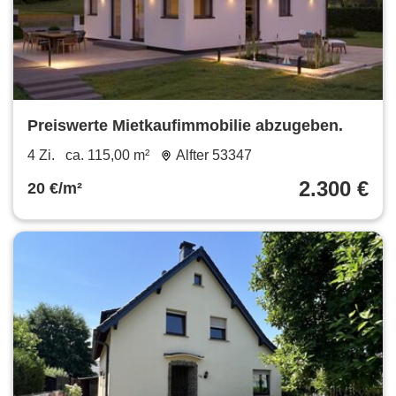
Preiswerte Mietkaufimmobilie abzugeben.
4 Zi.
ca. 115,00 m²
Alfter 53347
2.300 €
20 €/m²