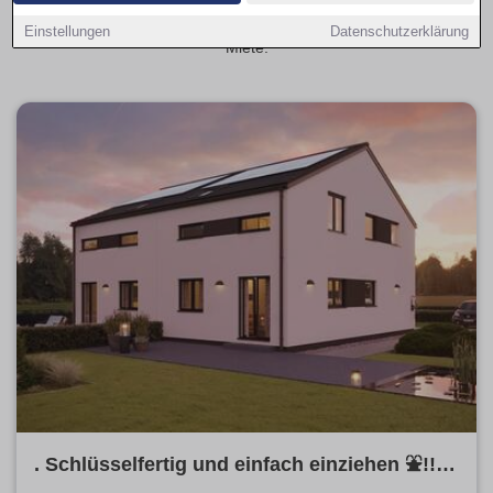
Budgetplanung. Mit provisionsfrei als Filter sparst du
Zusatzkosten und findest schneller das passende Haus zur
Einstellungen
Datenschutzerklärung
Miete.
. Schlüsselfertig und einfach einziehen ⛲️!!!