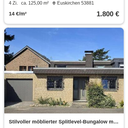
4 Zi.
ca. 125,00 m²
Euskirchen 53881
1.800 €
14 €/m²
Stilvoller möblierter Splitlevel-Bungalow mit