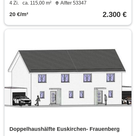
4 Zi.
ca. 115,00 m²
Alfter 53347
2.300 €
20 €/m²
Doppelhaushälfte Euskirchen- Frauenberg