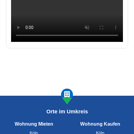
Orte im Umkreis
Wohnung Mieten
Wohnung Kaufen
Köln
Köln