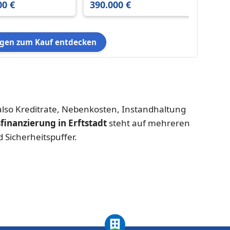
00 €
390.000 €
219.0
en zum Kauf entdecken
lso Kreditrate, Nebenkosten, Instandhaltung
inanzierung in Erftstadt
steht auf mehreren
d Sicherheitspuffer.