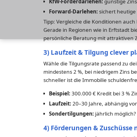
KfW-Förderdarlehen:
günstige Zins
Forward-Darlehen:
sichert heutige
Tipp: Vergleiche die Konditionen auch
Gerade in Regionen wie in Erftstadt b
persönliche Beratung mit attraktiven 
3) Laufzeit & Tilgung clever p
Wähle die Tilgungsrate passend zu d
mindestens 2 %, bei niedrigem Zins be
schneller ist die Immobilie schuldenfre
Beispiel:
300.000 € Kredit bei 3 % Zi
Laufzeit:
20–30 Jahre, abhängig vo
Sondertilgungen:
jährlich möglich
4) Förderungen & Zuschüsse 