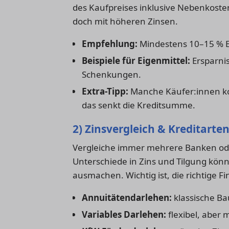
des Kaufpreises inklusive Nebenkoste
doch mit höheren Zinsen.
Empfehlung:
Mindestens 10–15 % Ei
Beispiele für Eigenmittel:
Ersparni
Schenkungen.
Extra-Tipp:
Manche Käufer:innen ko
das senkt die Kreditsumme.
2) Zinsvergleich & Kreditarte
Vergleiche immer mehrere Banken ode
Unterschiede in Zins und Tilgung kön
ausmachen. Wichtig ist, die richtige 
Annuitätendarlehen:
klassische Ba
Variables Darlehen:
flexibel, aber m