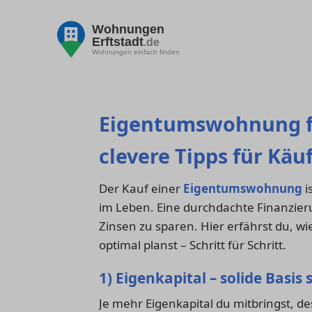
Wohnungen
Erftstadt
.de
Wohnungen einfach finden
Eigentumswohnung fin
clevere Tipps für Käu
Der Kauf einer
Eigentumswohnung
i
im Leben. Eine durchdachte Finanzieru
Zinsen zu sparen. Hier erfährst du, w
optimal planst – Schritt für Schritt.
1) Eigenkapital – solide Basis
Je mehr Eigenkapital du mitbringst, de