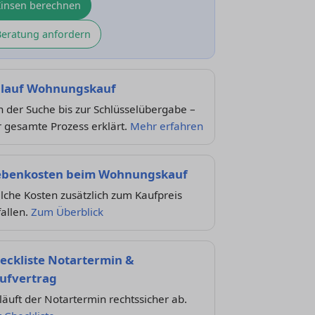
Zinsen berechnen
Beratung anfordern
lauf Wohnungskauf
 der Suche bis zur Schlüsselübergabe –
 gesamte Prozess erklärt.
Mehr erfahren
benkosten beim Wohnungskauf
che Kosten zusätzlich zum Kaufpreis
allen.
Zum Überblick
eckliste Notartermin &
ufvertrag
läuft der Notartermin rechtssicher ab.