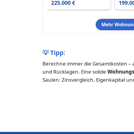
225.000 €
199.0
Mehr Wohnung
💡
Tipp:
Berechne immer die Gesamtkosten – a
und Rücklagen. Eine solide
Wohnungsf
Säulen: Zinsvergleich, Eigenkapital un