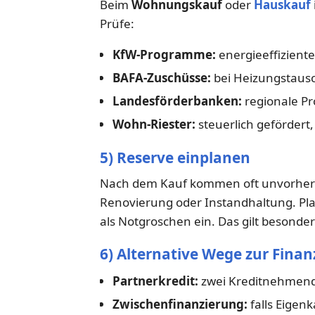
Beim
Wohnungskauf
oder
Hauskauf
Prüfe:
KfW-Programme:
energieeffizient
BAFA-Zuschüsse:
bei Heizungstausc
Landesförderbanken:
regionale P
Wohn-Riester:
steuerlich gefördert,
5) Reserve einplanen
Nach dem Kauf kommen oft unvorher
Renovierung oder Instandhaltung. Pla
als Notgroschen ein. Das gilt besonders
6) Alternative Wege zur Fina
Partnerkredit:
zwei Kreditnehmend
Zwischenfinanzierung:
falls Eigen