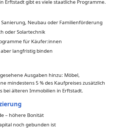
in Erftstadt gibt es viele staatliche Programme.
e Sanierung, Neubau oder Familienförderung
h oder Solartechnik
rogramme für Käufer:innen
 aber langfristig binden
gesehene Ausgaben hinzu: Möbel,
ne mindestens 5 % des Kaufpreises zusätzlich
 bei älteren Immobilien in Erftstadt.
nzierung
e – höhere Bonität
kapital noch gebunden ist