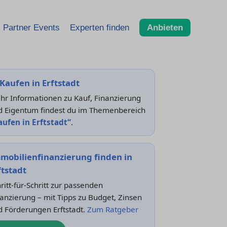
Partner Events
Experten finden
Anbieten
Kaufen in Erftstadt
hr Informationen zu Kauf, Finanzierung
d Eigentum findest du im Themenbereich
aufen in Erftstadt“
.
mobilienfinanzierung finden in
ftstadt
ritt-für-Schritt zur passenden
anzierung – mit Tipps zu Budget, Zinsen
d Förderungen Erftstadt.
Zum Ratgeber