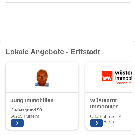
Lokale Angebote - Erftstadt
Jung Immobilien
Wüstenrot
Immobilien
Weilersgrund 50
Sascha Maurer
50259 Pulheim
Otto-Hahn-Str. 4
50354 Hürth
❯
❯