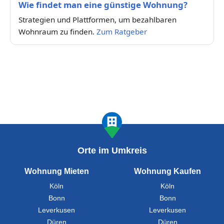
Wie findet man eine günstige Wohnung?
Strategien und Plattformen, um bezahlbaren
Wohnraum zu finden.
Zum Ratgeber
Orte im Umkreis
Wohnung Mieten
Wohnung Kaufen
Köln
Köln
Bonn
Bonn
Leverkusen
Leverkusen
Düren
Düren