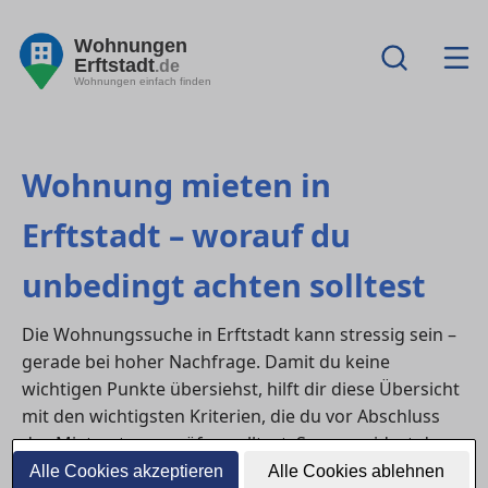
Wohnungen
Erftstadt
.de
Wohnungen einfach finden
Wohnung mieten in
Erftstadt – worauf du
unbedingt achten solltest
Die Wohnungssuche in Erftstadt kann stressig sein –
gerade bei hoher Nachfrage. Damit du keine
wichtigen Punkte übersiehst, hilft dir diese Übersicht
mit den wichtigsten Kriterien, die du vor Abschluss
des Mietvertrags prüfen solltest. So vermeidest du
böse Überraschungen und findest die Wohnung, die
Alle Cookies akzeptieren
Alle Cookies ablehnen