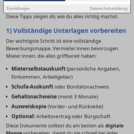
Mit einer professionellen
Wohnungsbewerbung
kannst du dich klar von der Konkurrenz abheben.
Einstellungen
Datenschutzerklärung
Diese Tipps zeigen dir, wie du alles richtig machst.
1) Vollständige Unterlagen vorbereiten
Der wichtigste Schritt ist eine vollständige
Bewerbungsmappe. Vermieter:innen bevorzugen
Mieter:innen, die alles griffbereit haben:
Mieterselbstauskunft
(persönliche Angaben,
Einkommen, Arbeitgeber)
Schufa-Auskunft
oder Bonitätsnachweis
Gehaltsnachweise
(meist 3 Monate)
Ausweiskopie
(Vorder- und Rückseite)
Optional:
Arbeitsvertrag oder Bürgschaft
Diese Dokumente solltest du am besten als
digitale
Mappe
vorbereiten, damit du sie schnell bei jeder