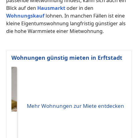
passende Mietwohnung findest, kann sich auch ein
Blick auf den
Hausmarkt
oder in den
Wohnungskauf
lohnen. In manchen Fällen ist eine
kleine Eigentumswohnung langfristig günstiger als
die hohe Warmmiete einer Mietwohnung.
Wohnungen günstig mieten in Erftstadt
Mehr Wohnungen zur Miete entdecken
eten
€ 93