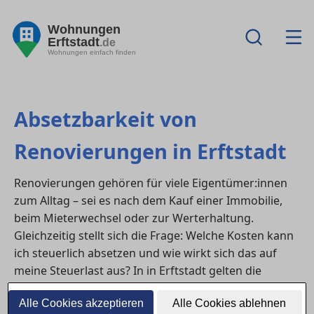
Wohnungen
Erftstadt
.de
Wohnungen einfach finden
Absetzbarkeit von
Renovierungen in Erftstadt
Renovierungen gehören für viele Eigentümer:innen
zum Alltag – sei es nach dem Kauf einer Immobilie,
beim Mieterwechsel oder zur Werterhaltung.
Gleichzeitig stellt sich die Frage: Welche Kosten kann
ich steuerlich absetzen und wie wirkt sich das auf
meine Steuerlast aus? In in Erftstadt gelten die
bundesweiten steuerlichen Regeln, die zwischen
Alle Cookies akzeptieren
Alle Cookies ablehnen
Erhaltungsaufwand, Herstellungskosten und privaten