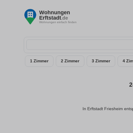
Wohnungen
Erftstadt
.de
Wohnungen einfach finden
1 Zimmer
2 Zimmer
3 Zimmer
4 Zi
2
In Erftstadt Friesheim ent